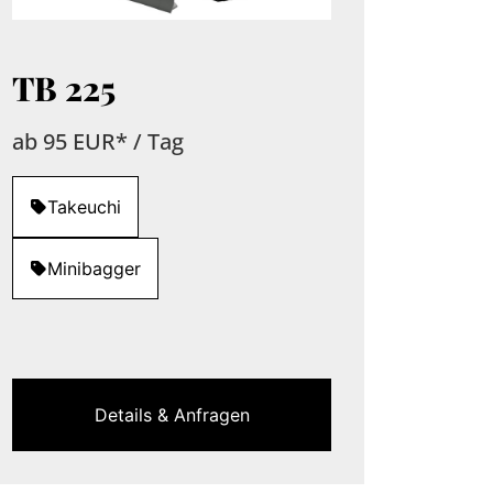
TB 225
ab 95 EUR* / Tag
Takeuchi
Minibagger
Details & Anfragen