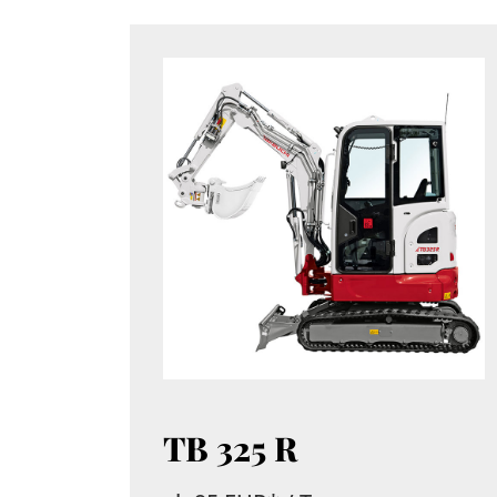
TB 325 R