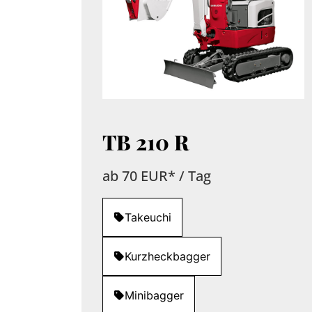
TB 210 R
ab 70 EUR* / Tag
Takeuchi
Kurzheckbagger
Minibagger