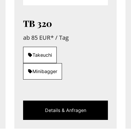
TB 320
ab 85 EUR* / Tag
Takeuchi
Minibagger
Details & Anfragen