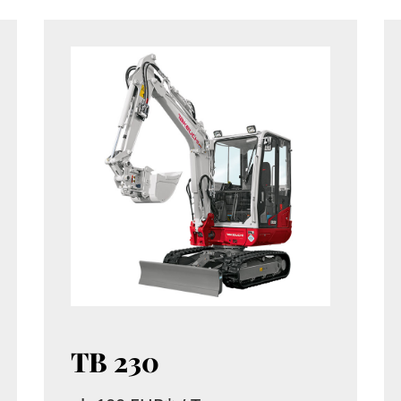
TB 230