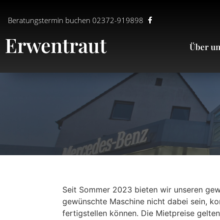
Beratungstermin buchen 02372-919898
Erwentraut
Über u
Seit Sommer 2023 bieten wir unseren gewe
gewünschte Maschine nicht dabei sein, ko
fertigstellen können. Die Mietpreise gelte