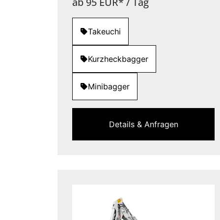
ab 95 EUR* / Tag
Takeuchi
Kurzheckbagger
Minibagger
Details & Anfragen