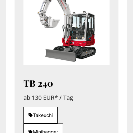
TB 240
ab 130 EUR* / Tag
Takeuchi
Minibagger