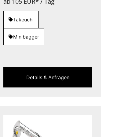
ab 105 EUR* / Tag
Takeuchi
Minibagger
Details & Anfragen