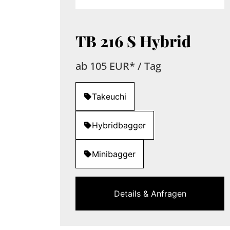
TB 216 S Hybrid
ab 105 EUR* / Tag
Takeuchi
Hybridbagger
Minibagger
Details & Anfragen