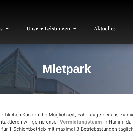
ns
Unsere Leistungen
Aktuelles
Mietpark
rblichen Kunden die Möglichkeit, Fahrzeuge bei uns zu miet
ntaktieren wir gerne unser
Vermietungsteam
in Hamm, dami
n für 1-Schichtbetrieb mit maximal 8 Betriebsstunden täglich