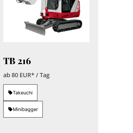
TB 216
ab 80 EUR* / Tag
Takeuchi
Minibagger