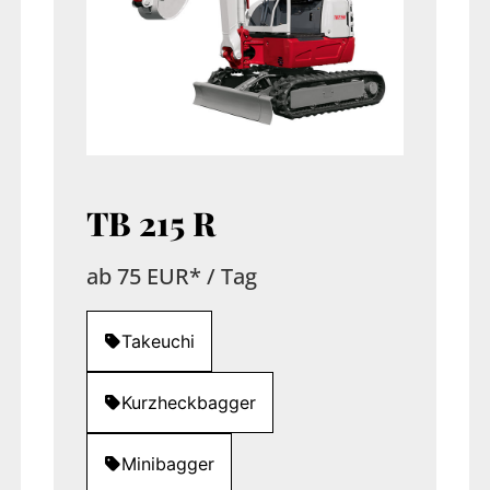
TB 215 R
ab 75 EUR* / Tag
Takeuchi
Kurzheckbagger
Minibagger