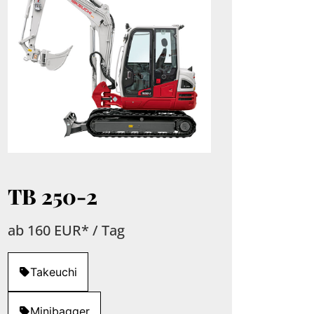
TB 250-2
ab 160 EUR* / Tag
Takeuchi
Minibagger