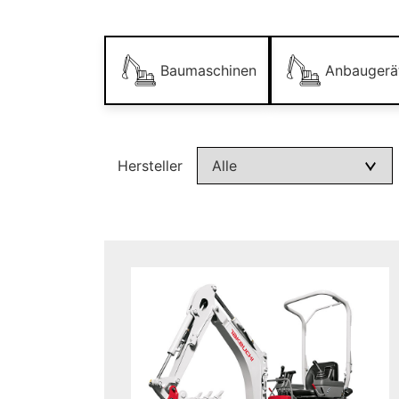
Baumaschinen
Anbaugerä
Hersteller