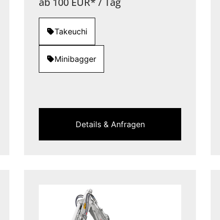
ab 100 EUR* / Tag
Takeuchi
Minibagger
Details & Anfragen