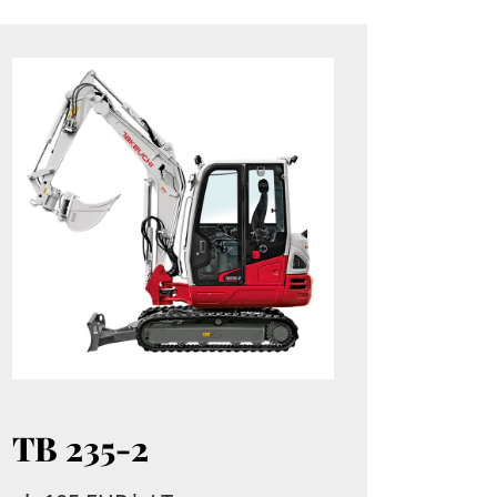
TB 235-2