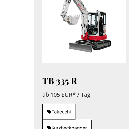
TB 335 R
ab 105 EUR* / Tag
Takeuchi
Kurzheckbagger