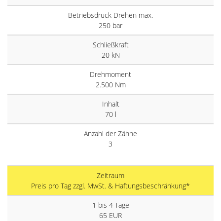
Betriebsdruck Drehen max.
250 bar
Schließkraft
20 kN
Drehmoment
2.500 Nm
Inhalt
70 l
Anzahl der Zähne
3
Zeitraum
Preis pro Tag zzgl. MwSt. & Haftungsbeschränkung*
1 bis 4 Tage
65 EUR