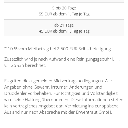
5 bis 20 Tage
55 EUR ab dem 1. Tag je Tag
ab 21 Tage
45 EUR ab dem 1. Tag je Tag
* 10 % vom Mietbetrag bei 2.500 EUR Selbstbeteiligung
Zusätzlich wird je nach Aufwand eine Reinigungsgebühr i. H.
v. 125 €/h berechnet.
Es gelten die allgemeinen Mietvertragsbedingungen. Alle
Angaben ohne Gewähr. Irrtümer, Änderungen und
Druckfehler vorbehalten. Für Richtigkeit und Vollständigkeit
wird keine Haftung übernommen. Diese Informationen stellen
kein vertragliches Angebot dar. Vermietung ins europäische
Ausland nur nach Absprache mit der Erwentraut GmbH.