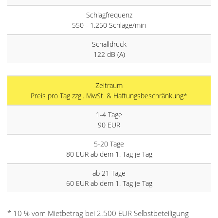
Schlagfrequenz
550 - 1.250 Schläge/min
Schalldruck
122 dB (A)
Zeitraum
Preis pro Tag zzgl. MwSt. & Haftungsbeschränkung*
1-4 Tage
90 EUR
5-20 Tage
80 EUR ab dem 1. Tag je Tag
ab 21 Tage
60 EUR ab dem 1. Tag je Tag
* 10 % vom Mietbetrag bei 2.500 EUR Selbstbeteiligung