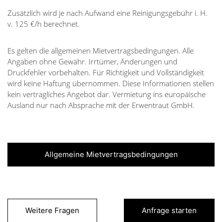
Zusätzlich wird je nach Aufwand eine Reinigungsgebühr i. H.
v. 125 €/h berechnet.
Es gelten die allgemeinen Mietvertragsbedingungen. Alle
Angaben ohne Gewähr. Irrtümer, Änderungen und
Druckfehler vorbehalten. Für Richtigkeit und Vollständigkeit
wird keine Haftung übernommen. Diese Informationen stellen
kein vertragliches Angebot dar. Vermietung ins europäische
Ausland nur nach Absprache mit der Erwentraut GmbH.
Allgemeine Mietvertragsbedingungen
Weitere Fragen
Anfrage starten