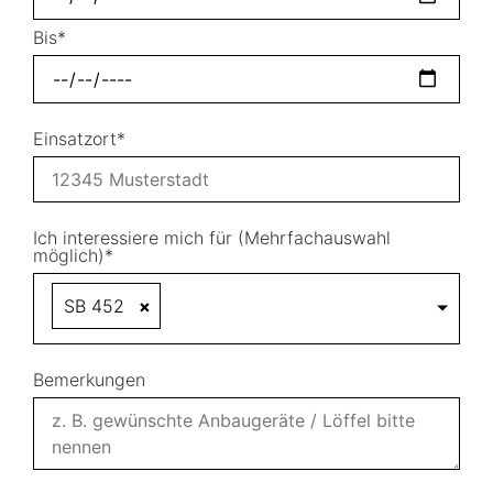
Bis*
Einsatzort*
Ich interessiere mich für (Mehrfachauswahl
möglich)*
SB 452
×
Bemerkungen