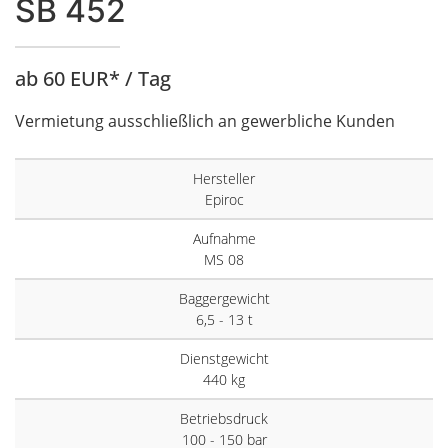
SB 452
ab 60 EUR* / Tag
Vermietung ausschließlich an gewerbliche Kunden
Hersteller
Epiroc
Aufnahme
MS 08
Baggergewicht
6,5 - 13 t
Dienstgewicht
440 kg
Betriebsdruck
100 - 150 bar