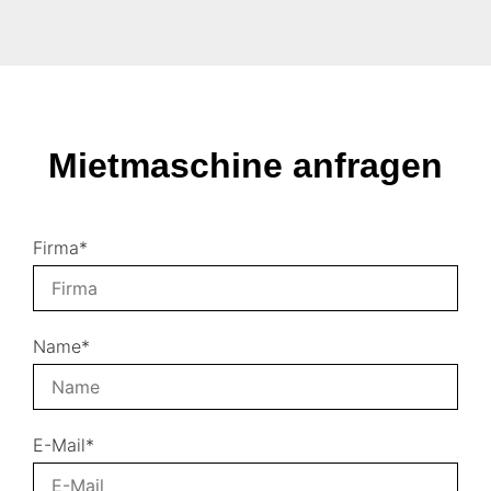
Mietmaschine anfragen
Firma*
Name*
E-Mail*