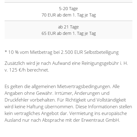
5-20 Tage
70 EUR ab dem 1. Tag je Tag
ab 21 Tage
65 EUR ab dem 1. Tag je Tag
* 10 % vom Mietbetrag bei 2.500 EUR Selbstbeteiligung
Zusätzlich wird je nach Aufwand eine Reinigungsgebühr i. H.
v. 125 €/h berechnet.
Es gelten die allgemeinen Mietvertragsbedingungen. Alle
Angaben ohne Gewähr. Irrtümer, Änderungen und
Druckfehler vorbehalten. Für Richtigkeit und Vollständigkeit
wird keine Haftung übernommen. Diese Informationen stellen
kein vertragliches Angebot dar. Vermietung ins europäische
Ausland nur nach Absprache mit der Erwentraut GmbH.