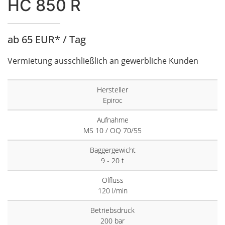
HC 850 R
ab 65 EUR* / Tag
Vermietung ausschließlich an gewerbliche Kunden
Hersteller
Epiroc
Aufnahme
MS 10 / OQ 70/55
Baggergewicht
9 - 20 t
Ölfluss
120 l/min
Betriebsdruck
200 bar