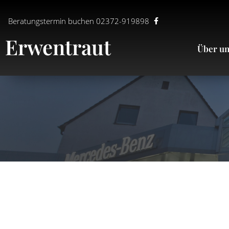
Beratungstermin buchen 02372-919898
Erwentraut
Über u