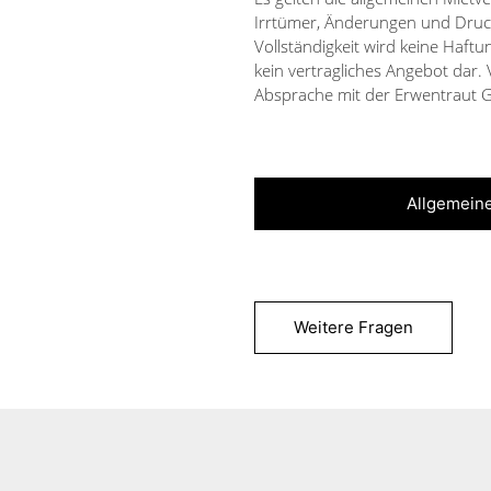
Irrtümer, Änderungen und Druckf
Vollständigkeit wird keine Haf
kein vertragliches Angebot dar
Absprache mit der Erwentraut
Allgemein
Weitere Fragen