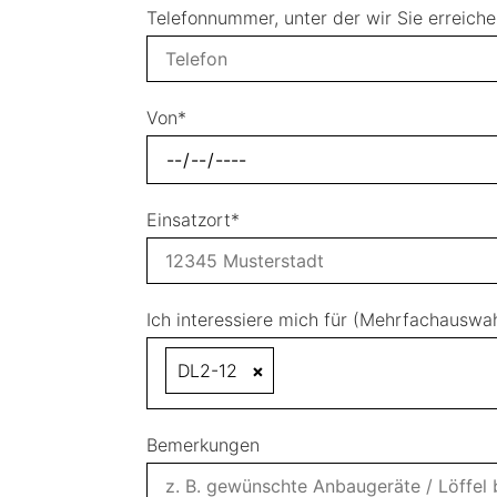
Telefonnummer, unter der wir Sie erreich
Von*
Einsatzort*
Ich interessiere mich für (Mehrfachauswa
DL2-12
×
Bemerkungen