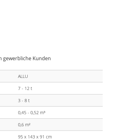
an gewerbliche Kunden
ALLU
7 - 12 t
3 - 8 t
0,45 - 0,52 m³
0,6 m²
95 x 143 x 91 cm