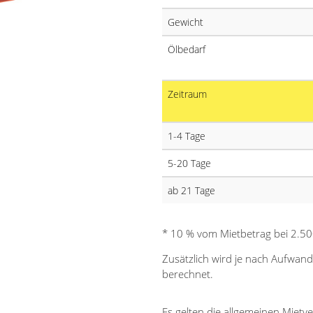
Gewicht
Ölbedarf
Zeitraum
1-4 Tage
5-20 Tage
ab 21 Tage
* 10 % vom Mietbetrag bei 2.50
Zusätzlich wird je nach Aufwand
berechnet.
Es gelten die allgemeinen Miet