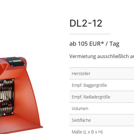
DL2-12
ab 105 EUR* / Tag
Vermietung ausschließlich 
Hersteller
Empf. Baggergröße
Empf. Radladergröße
Volumen
Siebfläche
Maße (L x B x H)