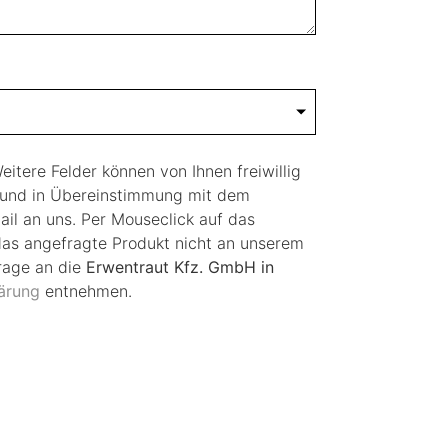
eitere Felder können von Ihnen freiwillig
ge und in Übereinstimmung mit dem
Mail an uns. Per Mouseclick auf das
 das angefragte Produkt nicht an unserem
rage an die
Erwentraut Kfz. GmbH in
ärung
entnehmen.