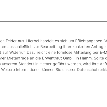
enen Felder aus. Hierbei handelt es sich um Pflichtangaben. W
Daten ausschließlich zur Bearbeitung Ihrer konkreten Anfra
ht auf Widerruf. Dazu reicht eine formlose Mitteilung per E-
hrer Mietanfrage an die
Erwentraut GmbH in Hamm
. Sollte
n unserem Standort in Hemer geführt werden, wird Ihre Anf
. Weitere Informationen können Sie unserer
Datenschutzerkl