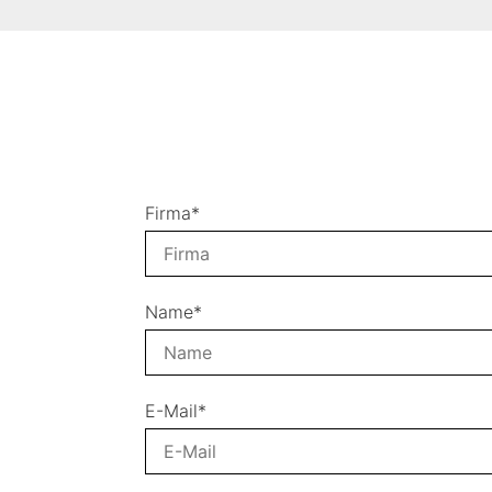
Firma*
Name*
E-Mail*