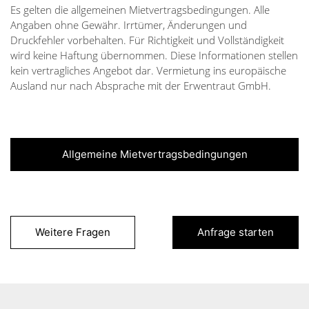
Es gelten die allgemeinen Mietvertragsbedingungen. Alle
Angaben ohne Gewähr. Irrtümer, Änderungen und
Druckfehler vorbehalten. Für Richtigkeit und Vollständigkeit
wird keine Haftung übernommen. Diese Informationen stellen
kein vertragliches Angebot dar. Vermietung ins europäische
Ausland nur nach Absprache mit der Erwentraut GmbH.
Allgemeine Mietvertragsbedingungen
Weitere Fragen
Anfrage starten