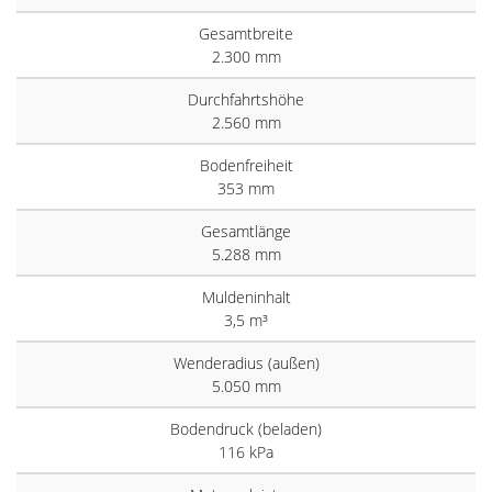
Gesamtbreite
2.300 mm
Durchfahrtshöhe
2.560 mm
Bodenfreiheit
353 mm
Gesamtlänge
5.288 mm
Muldeninhalt
3,5 m³
Wenderadius (außen)
5.050 mm
Bodendruck (beladen)
116 kPa