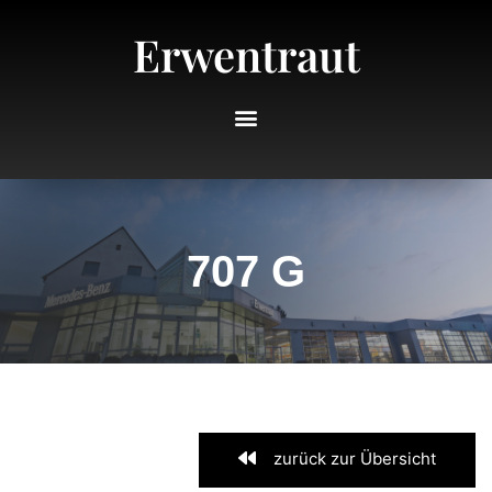
Erwentraut
707 G
zurück zur Übersicht