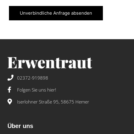
Unverbindliche Anfrage absenden
02372-919898
Folgen Sie uns hier!
Iserlohner Straße 95, 58675 Hemer
Über uns