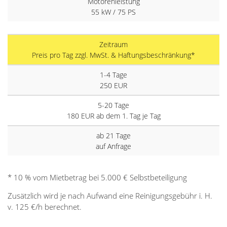
Motorenleistung
55 kW / 75 PS
Zeitraum
Preis pro Tag zzgl. MwSt. & Haftungsbeschränkung*
1-4 Tage
250 EUR
5-20 Tage
180 EUR ab dem 1. Tag je Tag
ab 21 Tage
auf Anfrage
* 10 % vom Mietbetrag bei 5.000 € Selbstbeteiligung
Zusätzlich wird je nach Aufwand eine Reinigungsgebühr i. H.
v. 125 €/h berechnet.