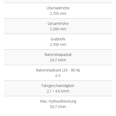
Überladehöhe
2.705 mm
Gesamthöhe
2.280 mm
Grabtiefe
2.390 mm
Batteriekapazität
24,7 kW/h
Batterieladezeit (20 - 80 %)
6 h
Fahrgeschwindigkeit
2,1 / 4,0 km/h
Max. Hydraulikleistung
50,7 l/min