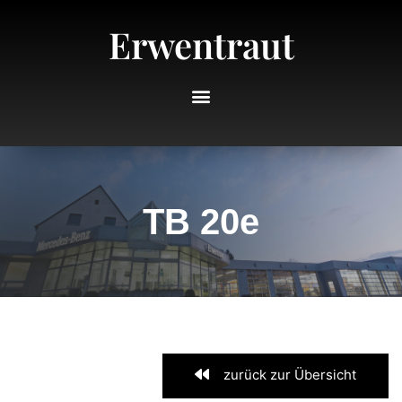
Erwentraut
TB 20e
zurück zur Übersicht