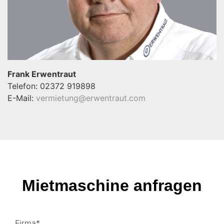
Frank Erwentraut
Telefon: 02372 919898
E-Mail:
vermietung@erwentraut.com
Mietmaschine anfragen
Firma*