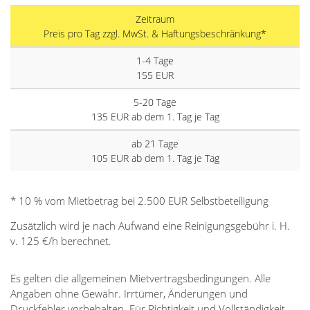
Zeitraum
Preis pro Tag zzgl. MwSt. & Haftungsbeschränkung*
1-4 Tage
155 EUR
5-20 Tage
135 EUR ab dem 1. Tag je Tag
ab 21 Tage
105 EUR ab dem 1. Tag je Tag
* 10 % vom Mietbetrag bei 2.500 EUR Selbstbeteiligung
Zusätzlich wird je nach Aufwand eine Reinigungsgebühr i. H.
v. 125 €/h berechnet.
Es gelten die allgemeinen Mietvertragsbedingungen. Alle
Angaben ohne Gewähr. Irrtümer, Änderungen und
Druckfehler vorbehalten. Für Richtigkeit und Vollständigkeit