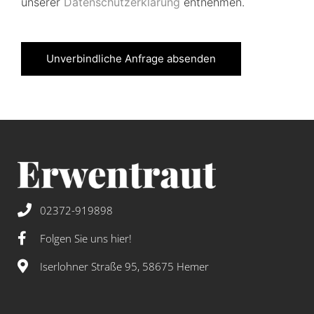
unserer
Datenschutzerklärung
entnehmen.
Unverbindliche Anfrage absenden
02372-919898
Folgen Sie uns hier!
Iserlohner Straße 95, 58675 Hemer