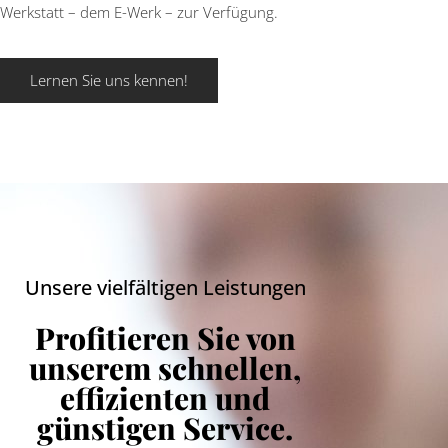
Werkstatt – dem E-Werk – zur Verfügung.
Lernen Sie uns kennen!
Unsere vielfältigen Leistungen
Profitieren Sie von
unserem schnellen,
effizienten und
günstigen Service.